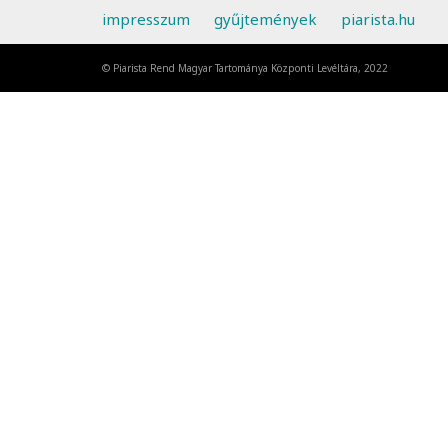
impresszum
gyűjtemények
piarista.hu
© Piarista Rend Magyar Tartománya Központi Levéltára, 2022